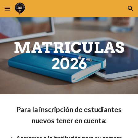
Skip to main content
Skip to navigation
MATRICULAS
2026
Para la inscripción de estudiantes
nuevos tener en cuenta: